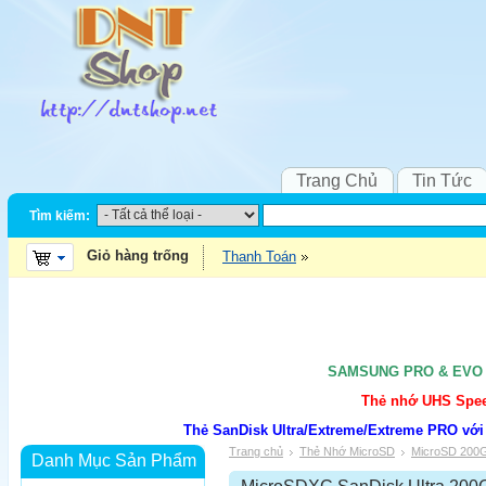
Trang Chủ
Tin Tức
Tìm kiếm:
Giỏ hàng trống
Thanh Toán
SAMSUNG PRO & EVO UH
Thẻ nhớ UHS Speed
Thẻ SanDisk Ultra/Extreme/Extreme PRO với
Trang chủ
Thẻ Nhớ MicroSD
MicroSD 200
Danh Mục Sản Phẩm