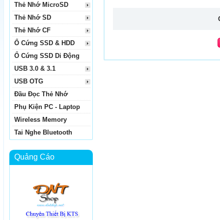
Thẻ Nhớ MicroSD
Thẻ Nhớ SD
Thẻ Nhớ CF
Ổ Cứng SSD & HDD
Ổ Cứng SSD Di Động
USB 3.0 & 3.1
USB OTG
Đầu Đọc Thẻ Nhớ
Phụ Kiện PC - Laptop
Wireless Memory
Tai Nghe Bluetooth
Quảng Cáo