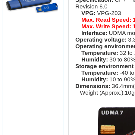
Revision 6.0
VPG:
VPG-203
Max. Read Speed: 1
Max. Write Speed: 
Interface:
UDMA mode
Operating voltage:
3.
Operating environme
Temperature:
32 to
Humidity:
30 to 80
Storage environment
Temperature:
-40 t
Humidity:
10 to 90%
Dimensions:
36.4mm(
Weight (Approx.):10g