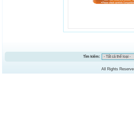
Tìm kiếm:
All Rights Reserv