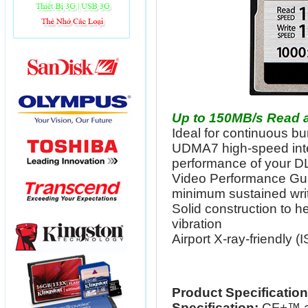
Up to 150MB/s Read 
Ideal for continuous b
UDMA7 high-speed inte
performance of your 
Video Performance Gu
minimum sustained writ
Solid construction to h
vibration
Airport X-ray-friendly 
Product Specificatio
Specification:
CF+™ a