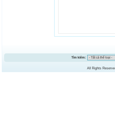
Tìm kiếm:
All Rights Reserv