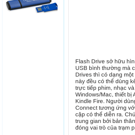
Flash Drive sở hữu hì
USB bình thường mà c
Drives thì có dạng một
này đều có thể dùng kế
trực tiếp phim, nhạc và
Windows/Mac, thiết bị
Kindle Fire. Người dùn
Connect tương ứng với 
cập có thể diễn ra. Ch
trung gian bởi bản thâ
đóng vai trò của trạm 