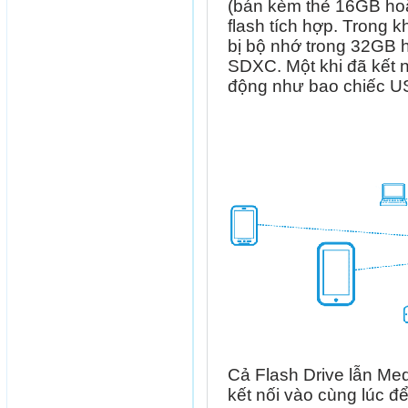
(bán kèm thẻ 16GB ho
flash tích hợp. Trong 
bị bộ nhớ trong 32GB
SDXC. Một khi đã kết n
động như bao chiếc U
Cả Flash Drive lẫn Med
kết nối vào cùng lúc để