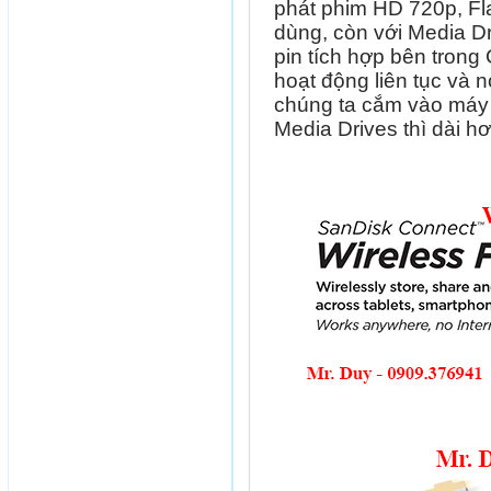
phát phim HD 720p, F
dùng, còn với Media Dr
pin tích hợp bên trong
hoạt động liên tục và 
chúng ta cắm vào máy 
Media Drives thì dài hơ