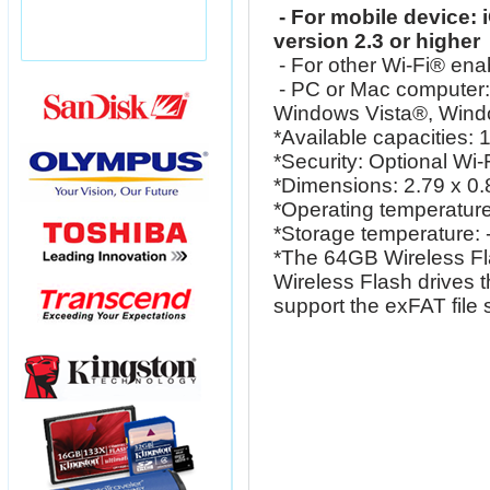
- For mobile device: 
version 2.3 or higher
- For other Wi-Fi® ena
- PC or Mac computer
Windows Vista®, Wind
*Available capacities:
*Security: Optional Wi-
*Dimensions: 2.79 x 0
*Operating temperature:
*Storage temperature: -
*The 64GB Wireless Fla
Wireless Flash drives 
support the exFAT file