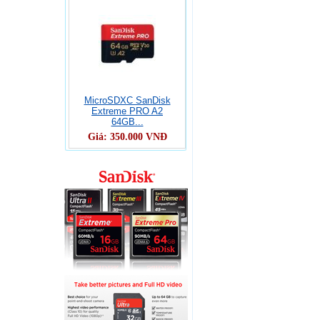
MicroSDXC SanDisk
Extreme PRO A2
64GB...
Giá:
350.000
VNĐ