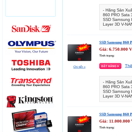
- Hãng Sản Xu
860 PRO Sata 3
SSD Samsung 8
Layer 3D V-NAN
SSD Samsung 860 P
Giá:
6.750.000
Tình trạng:
Thê
Chi tiết
››
- Hãng Sản Xu
860 PRO Sata 3
SSD Samsung 8
Layer 3D V-NAN
SSD Samsung 860 P
Giá:
11.000.000
Tình trạng: