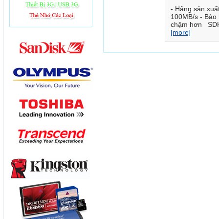
- Hãng sản xuấ
100MB/s - Bảo 
chậm hơn SDHC 
[more]